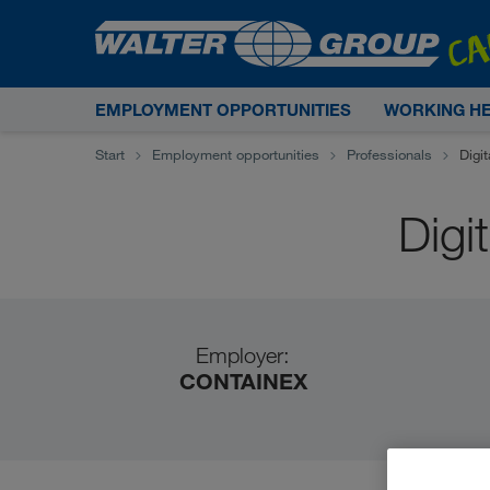
EMPLOYMENT OPPORTUNITIES
WORKING H
Start
Employment opportunities
Professionals
Digi
Digi
Employer:
CONTAINEX