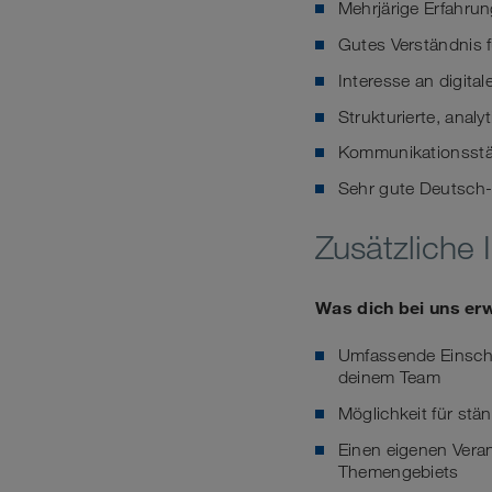
Mehrjärige Erfahru
Gutes Verständnis f
Interesse an digit
Strukturierte, anal
Kommunikationsstär
Sehr gute Deutsch-
Zusätzliche 
Was dich bei uns er
Umfassende Einschu
deinem Team
Möglichkeit für stä
Einen eigenen Vera
Themengebiets