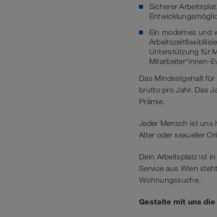
Sicherer Arbeitspla
Entwicklungsmöglic
Ein modernes und w
Arbeitszeitflexibili
Unterstützung für M
Mitarbeiter*innen-
Das Mindestgehalt für 
brutto pro Jahr. Das 
Prämie.
Jeder Mensch ist uns 
Alter oder sexueller Or
Dein Arbeitsplatz ist 
Service aus Wien steht
Wohnungssuche.
Gestalte mit uns di