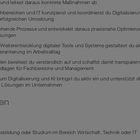
und leitest daraus konkrete Maßnahmen ab
ereichen und IT konzipierst und koordinierst du Digitalisieru
 erfolgreichen Umsetzung
tehende Prozesse und entwickelst daraus praxisnahe Optimier
ösungen
Weiterentwicklung digitaler Tools und Systeme gestaltest du ak
erankerung im Arbeitsalltag
n bereitest du verständlich auf und schaffst damit transparen
dlagen für Fachbereiche und Management
m Digitalisierung und KI bringst du aktiv ein und unterstützt di
ler Lösungen im Unternehmen
nen
bildung oder Studium im Bereich Wirtschaft, Technik oder IT