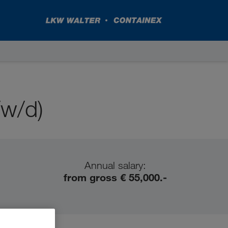
/w/d)
Annual salary:
from gross € 55,000.-