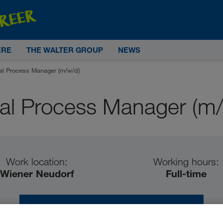
ERE
THE WALTER GROUP
NEWS
tal Process Manager (m/w/d)
tal Process Manager (m
Work location:
Working hours:
Wiener Neudorf
Full-time