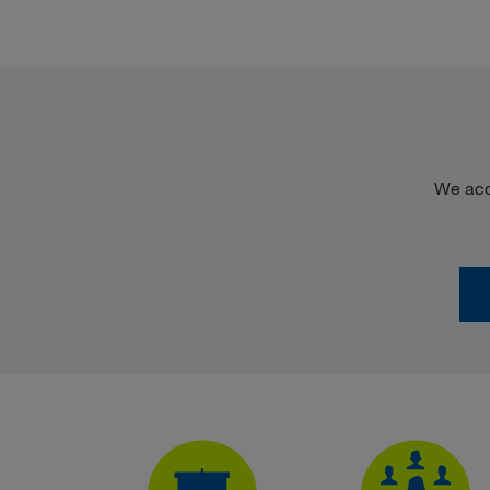
We acc