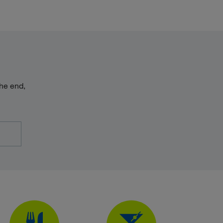
he end,