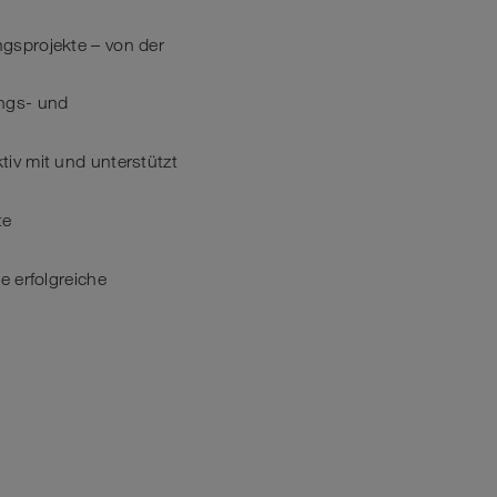
ngsprojekte – von der
ungs- und
tiv mit und unterstützt
te
e erfolgreiche