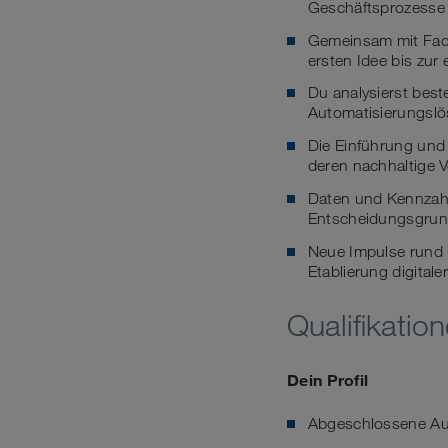
Geschäftsprozesse 
Gemeinsam mit Fachb
ersten Idee bis zur
Du analysierst bes
Automatisierungsl
Die Einführung und 
deren nachhaltige V
Daten und Kennzahle
Entscheidungsgrun
Neue Impulse rund u
Etablierung digita
Qualifikatio
Dein Profil
Abgeschlossene Aus