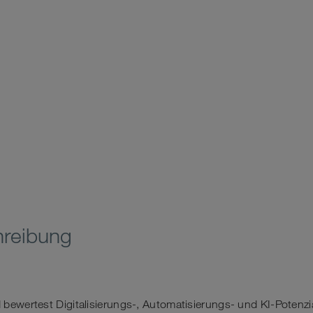
hreibung
nd bewertest Digitalisierungs-, Automatisierungs- und KI-Potenzi