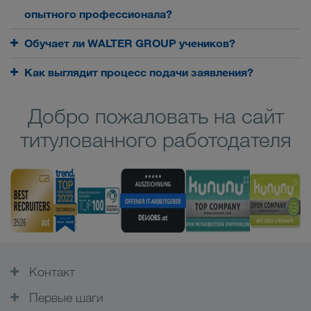
опытного профессионала?
Обучает ли WALTER GROUP учеников?
Как выглядит процесс подачи заявления?
Добро пожаловать на сайт
титулованного работодателя
Контакт
Первые шаги