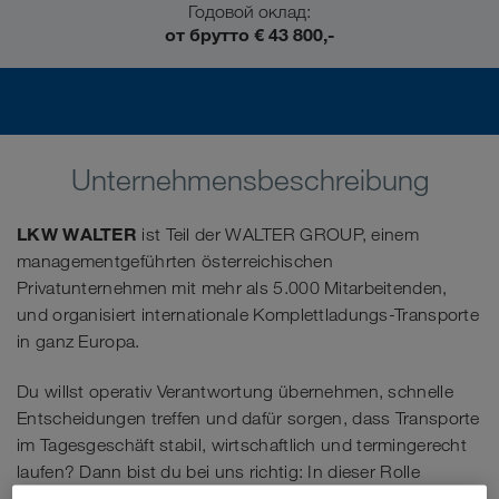
Годовой оклад:
от брутто € 43 800,-
Unternehmensbeschreibung
LKW WALTER
ist Teil der WALTER GROUP, einem
managementgeführten österreichischen
Privatunternehmen mit mehr als 5.000 Mitarbeitenden,
und organisiert internationale Komplettladungs-Transporte
in ganz Europa.
Du willst operativ Verantwortung übernehmen, schnelle
Entscheidungen treffen und dafür sorgen, dass Transporte
im Tagesgeschäft stabil, wirtschaftlich und termingerecht
laufen? Dann bist du bei uns richtig: In dieser Rolle
steuerst du die operative Transportabwicklung nach der