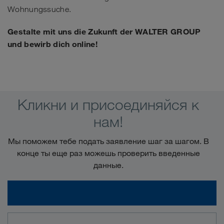
Wohnungssuche.
Gestalte mit uns die Zukunft der WALTER GROUP
und bewirb dich online!
Кликни и присоединяйся к
нам!
Мы поможем тебе подать заявление шаг за шагом. В
конце ты еще раз можешь проверить введенные
данные.