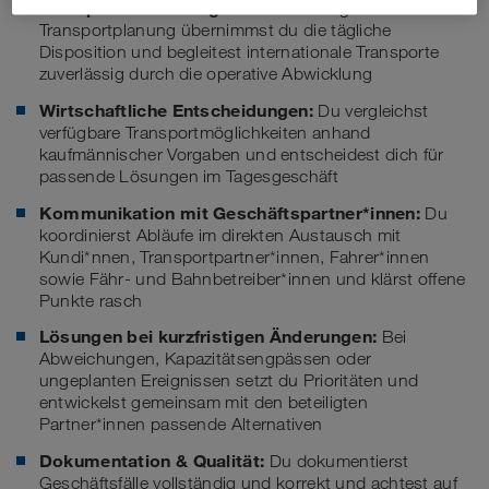
Transportabwicklung:
Nach der übergeordneten
Transportplanung übernimmst du die tägliche
Disposition und begleitest internationale Transporte
zuverlässig durch die operative Abwicklung
Wirtschaftliche Entscheidungen:
Du vergleichst
verfügbare Transportmöglichkeiten anhand
kaufmännischer Vorgaben und entscheidest dich für
passende Lösungen im Tagesgeschäft
Kommunikation mit Geschäftspartner*innen:
Du
koordinierst Abläufe im direkten Austausch mit
Kundi*nnen, Transportpartner*innen, Fahrer*innen
sowie Fähr- und Bahnbetreiber*innen und klärst offene
Punkte rasch
Lösungen bei kurzfristigen Änderungen:
Bei
Abweichungen, Kapazitätsengpässen oder
ungeplanten Ereignissen setzt du Prioritäten und
entwickelst gemeinsam mit den beteiligten
Partner*innen passende Alternativen
Dokumentation & Qualität:
Du dokumentierst
Geschäftsfälle vollständig und korrekt und achtest auf