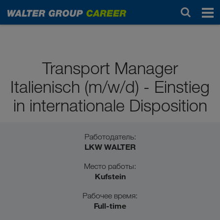
Ученики / выпускники школ
Transport Manager
Italienisch (m/w/d) - Einstieg
in internationale Disposition
Работодатель:
LKW WALTER
Место работы:
Kufstein
Рабочее время:
Full-time