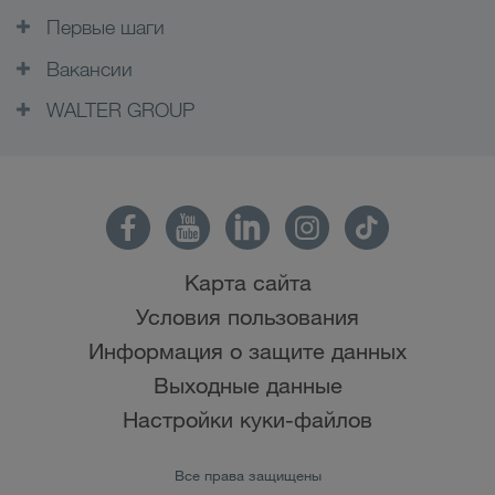
Первые шаги
Вакансии
WALTER GROUP
Карта сайта
Условия пользования
Информация о защите данных
Выходные данные
Настройки куки-файлов
Все права защищены