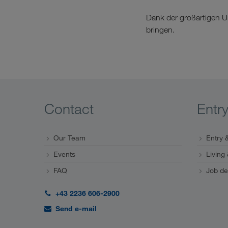
Dank der großartigen U
bringen.
Contact
Entr
Our Team
Entry &
Events
Living
FAQ
Job de
+43 2236 606-2900
Send e-mail