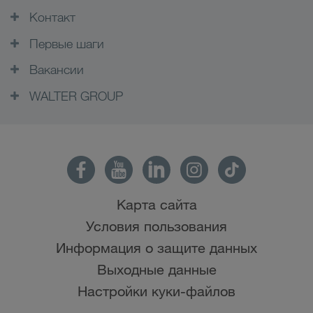
Контакт
Первые шаги
Вакансии
WALTER GROUP
Карта сайта
Условия пользования
Информация о защите данных
Выходные данные
Настройки куки-файлов