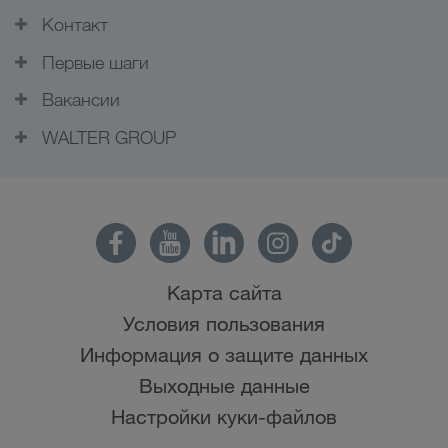
Контакт
Первые шаги
Вакансии
WALTER GROUP
Карта сайта
Условия пользования
Информация о защите данных
Выходные данные
Настройки куки-файлов