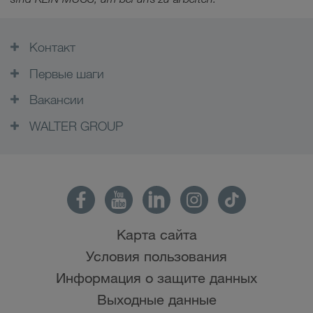
Контакт
Первые шаги
Вакансии
WALTER GROUP
Карта сайта
Условия пользования
Информация о защите данных
Выходные данные