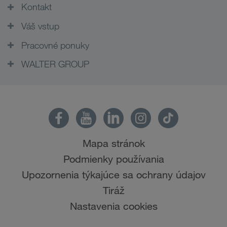
Kontakt
Váš vstup
Pracovné ponuky
WALTER GROUP
Mapa stránok
Podmienky používania
Upozornenia týkajúce sa ochrany údajov
Tiráž
Nastavenia cookies