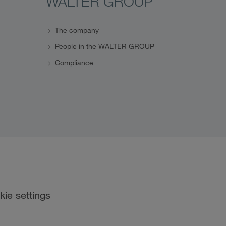
WALTER GROUP
The company
People in the WALTER GROUP
Compliance
kie settings