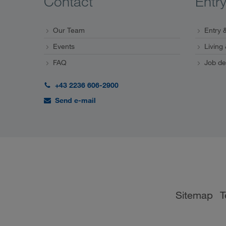
Contact
Entr
Our Team
Entry &
Events
Living
FAQ
Job de
+43 2236 606-2900
Send e-mail
Sitemap
T