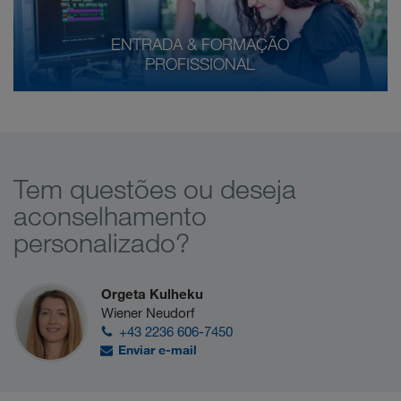
ENTRADA & FORMAÇÃO
PROFISSIONAL
Tem questões ou deseja
aconselhamento
personalizado?
Orgeta Kulheku
Wiener Neudorf
+43 2236 606-7450
Enviar e-mail