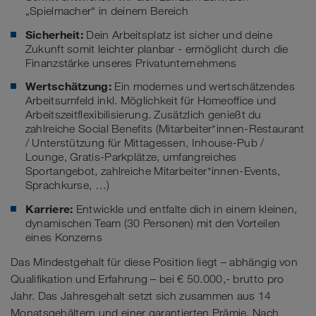
„Spielmacher“ in deinem Bereich
Sicherheit:
Dein Arbeitsplatz ist sicher und deine
Zukunft somit leichter planbar - ermöglicht durch die
Finanzstärke unseres Privatunternehmens
Wertschätzung:
Ein modernes und wertschätzendes
Arbeitsumfeld inkl. Möglichkeit für Homeoffice und
Arbeitszeitflexibilisierung. Zusätzlich genießt du
zahlreiche Social Benefits (Mitarbeiter*innen-Restaurant
/ Unterstützung für Mittagessen, Inhouse-Pub /
Lounge, Gratis-Parkplätze, umfangreiches
Sportangebot, zahlreiche Mitarbeiter*innen-Events,
Sprachkurse, …)
Karriere:
Entwickle und entfalte dich in einem kleinen,
dynamischen Team (30 Personen) mit den Vorteilen
eines Konzerns
Das Mindestgehalt für diese Position liegt – abhängig von
Qualifikation und Erfahrung – bei € 50.000,- brutto pro
Jahr. Das Jahresgehalt setzt sich zusammen aus 14
Monatsgehältern und einer garantierten Prämie. Nach