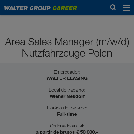
Profissionais / com experiência profissional
Area Sales Manager (m/w/d)
Nutzfahrzeuge Polen
Empregador:
WALTER LEASING
Local de trabalho:
Wiener Neudorf
Horário de trabalho:
Full-time
Ordenado anual:
a partir de brutos € 50 000,-