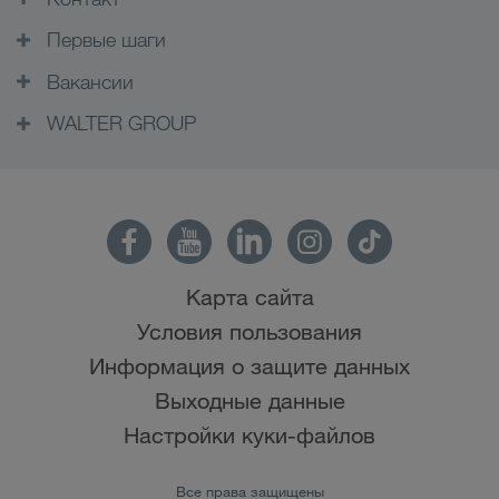
Первые шаги
Вакансии
WALTER GROUP
Карта сайта
Условия пользования
Информация о защите данных
Выходные данные
Настройки куки-файлов
Все права защищены