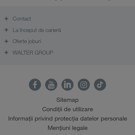
Contact
La început de carieră
Oferte joburi
WALTER GROUP
Sitemap
Condiții de utilizare
Informații privind protecția datelor personale
Mențiuni legale