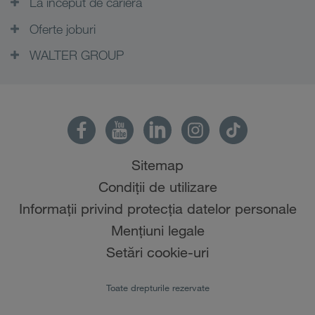
La început de carieră
Oferte joburi
WALTER GROUP
Sitemap
Condiții de utilizare
Informații privind protecția datelor personale
Mențiuni legale
Setări cookie-uri
Toate drepturile rezervate