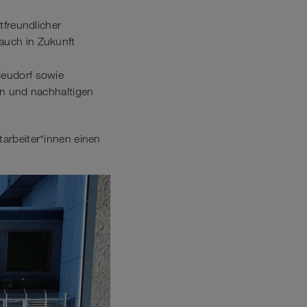
tfreundlicher
 auch in Zukunft
eudorf sowie
nen und nachhaltigen
tarbeiter*innen einen