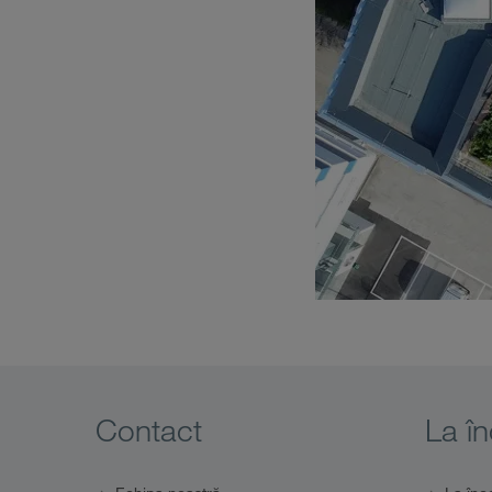
Contact
La în