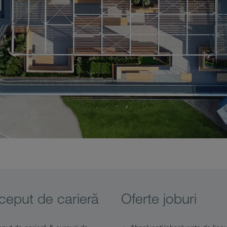
ceput de carieră
Oferte joburi