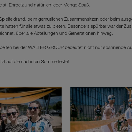
eist, Ehrgeiz und natürlich jeder Menge Spaß.
Spielfeldrand, beim gemütlichen Zusammensitzen oder beim ausg
te hatten für alle etwas zu bieten. Besonders spürbar war der Zu
net, über alle Abteilungen und Generationen hinweg.
Arbeiten bei der WALTER GROUP bedeutet nicht nur spannende A
etzt auf die nächsten Sommerfeste!