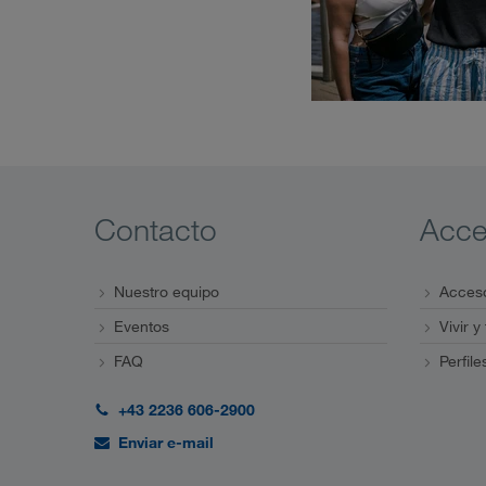
Contacto
Acc
Nuestro equipo
Acceso
Eventos
Vivir y
FAQ
Perfile
+43 2236 606-2900
Enviar e-mail