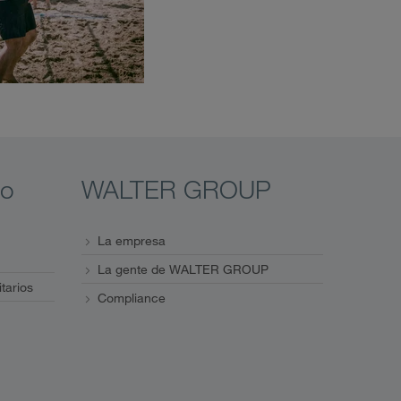
eo
WALTER GROUP
La empresa
La gente de WALTER GROUP
itarios
Compliance