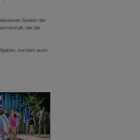
elassenen Spielen der
sammenhalt, der die
ufgaben, sondern auch