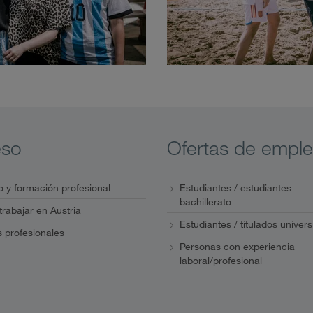
eso
Ofertas de empl
 y formación profesional
Estudiantes / estudiantes
bachillerato
 trabajar en Austria
Estudiantes / titulados univers
s profesionales
Personas con experiencia
laboral/profesional