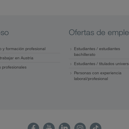
eso
Ofertas de empl
 y formación profesional
Estudiantes / estudiantes
bachillerato
 trabajar en Austria
Estudiantes / titulados univers
s profesionales
Personas con experiencia
laboral/profesional