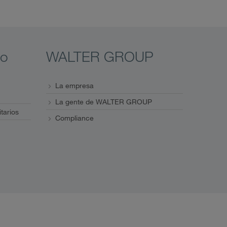
eo
WALTER GROUP
La empresa
La gente de WALTER GROUP
itarios
Compliance