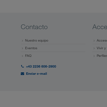
Contacto
Acc
Nuestro equipo
Acceso
Eventos
Vivir y
FAQ
Perfile
+43 2236 606-2900
Enviar e-mail