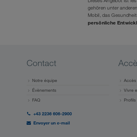
Dieses Angebot ist fe
gehören unter anderem
Mobil, das Gesundheit
persönliche Entwick
Contact
Accè
Notre équipe
Accès 
Évènements
Vivre e
FAQ
Profils
+43 2236 606-2900
Envoyer un e-mail