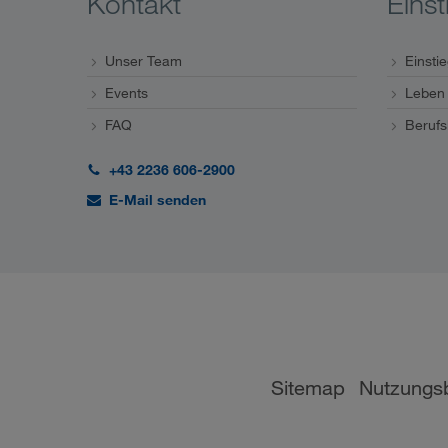
Kontakt
Einst
Unser Team
Einsti
Events
Leben 
FAQ
Berufs
+43 2236 606-2900
E-Mail senden
Sitemap
Nutzungs