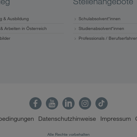
ieg
Stellenangebote
eg & Ausbildung
Schulabsolvent*innen
& Arbeiten in Österreich
Studienabsolvent*innen
bilder
Professionals / Berufserfahre
bedingungen
Datenschutzhinweise
Impressum
Alle Rechte vorbehalten