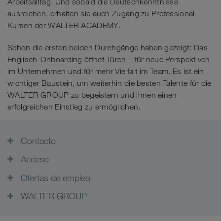
Arbeitsalltag. Und sobald die Deutschkenntnisse
ausreichen, erhalten sie auch Zugang zu Professional-
Kursen der WALTER ACADEMY.
Schon die ersten beiden Durchgänge haben gezeigt: Das
Englisch-Onboarding öffnet Türen – für neue Perspektiven
im Unternehmen und für mehr Vielfalt im Team. Es ist ein
wichtiger Baustein, um weiterhin die besten Talente für die
WALTER GROUP zu begeistern und ihnen einen
erfolgreichen Einstieg zu ermöglichen.
Contacto
Acceso
Ofertas de empleo
WALTER GROUP