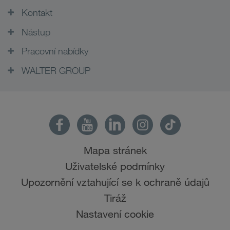
Kontakt
Nástup
Pracovní nabídky
WALTER GROUP
Mapa stránek
Uživatelské podmínky
Upozornění vztahující se k ochraně údajů
Tiráž
Nastavení cookie