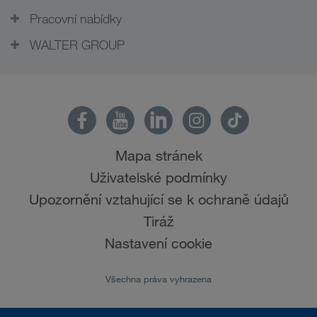
Pracovní nabídky
WALTER GROUP
Mapa stránek
Uživatelské podmínky
Upozornění vztahující se k ochraně údajů
Tiráž
Nastavení cookie
Všechna práva vyhrazena