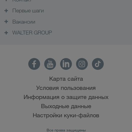
Первые шаги
Вакансии
WALTER GROUP
Карта сайта
Условия пользования
Информация о защите данных
Выходные данные
Настройки куки-файлов
Все права защищены