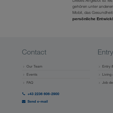
Dieses Angebot ist fe
gehören unter anderem
Mobil, das Gesundheit
persönliche Entwick
Contact
Entr
Our Team
Entry &
Events
Living
FAQ
Job de
+43 2236 606-2900
Send e-mail