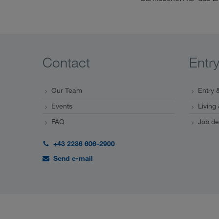
Contact
Entr
Our Team
Entry &
Events
Living
FAQ
Job de
+43 2236 606-2900
Send e-mail