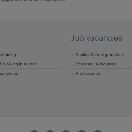
y
Job vacancies
 training
Pupils / School graduates
 & working in Austria
Students / Graduates
scriptions
Professionals